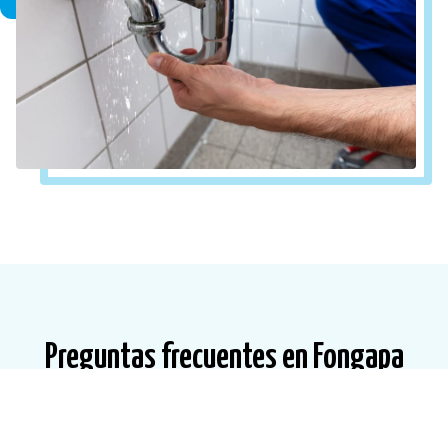
Preguntas frecuentes en Fongapa
¿En qué zonas de la provincia de Pontevedra