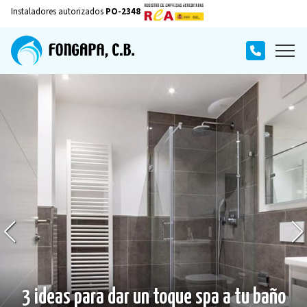
Instaladores autorizados
PO-2348
¿Cuánto puede costar un desatasco