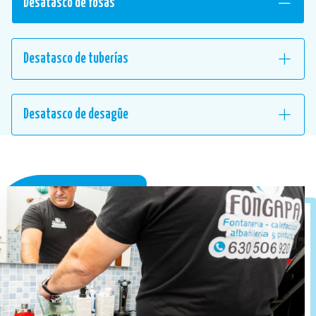
Desatasco de fosas
Desatasco de tuberías
Desatasco de desagüe