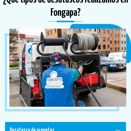
Fongapa?
Desatasco de arquetas