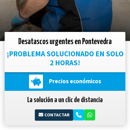
Desatascos urgentes en Pontevedra
¡PROBLEMA SOLUCIONADO EN SOLO
2 HORAS!
Precios económicos
La solución a un clic de distancia
CONTACTAR