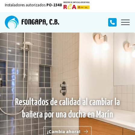
Instaladores autorizados
PO-2348
Resultados de calidad al cambiar la
bañera por una ducha en Marín
¡Cambia ahora!