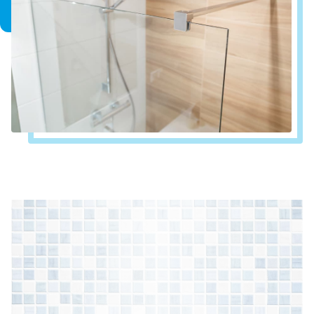
encontrarás la mampara en Marín, perfecta para combinar
con tu nuevo plato de ducha.