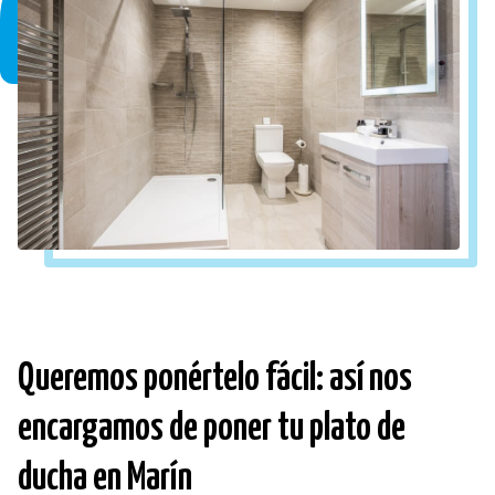
personas con movilidad reducida
o para aquellos que
prefieren una opción más práctica.
Queremos ponértelo fácil: así nos
encargamos de poner tu plato de
ducha en Marín