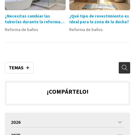
¿Necesitas cambiar las
¿Qué tipo de revestimiento es
tuberías durante la reforma
ideal para la zona de la ducha?
de tu baño?
Reforma de baños
Reforma de baños
TEMAS
¡COMPÁRTELO!
2026