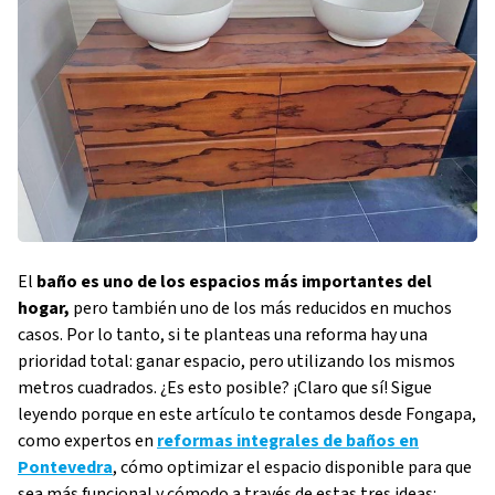
El
baño es uno de los espacios más importantes del
hogar,
pero también uno de los más reducidos en muchos
casos. Por lo tanto, si te planteas una reforma hay una
prioridad total: ganar espacio, pero utilizando los mismos
metros cuadrados. ¿Es esto posible? ¡Claro que sí! Sigue
leyendo porque en este artículo te contamos desde Fongapa,
como expertos en
reformas integrales de baños en
Pontevedra
, cómo optimizar el espacio disponible para que
sea más funcional y cómodo a través de estas tres ideas: