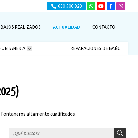
630 506 920
BAJOS REALIZADOS
ACTUALIDAD
CONTACTO
FONTANERÍA
REPARACIONES DE BAÑO
/2025)
 Fontaneros altamente cualificados.