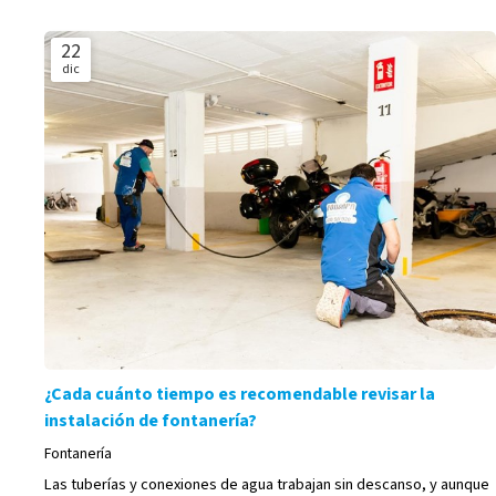
22
dic
¿Cada cuánto tiempo es recomendable revisar la
instalación de fontanería?
Fontanería
Las tuberías y conexiones de agua trabajan sin descanso, y aunque