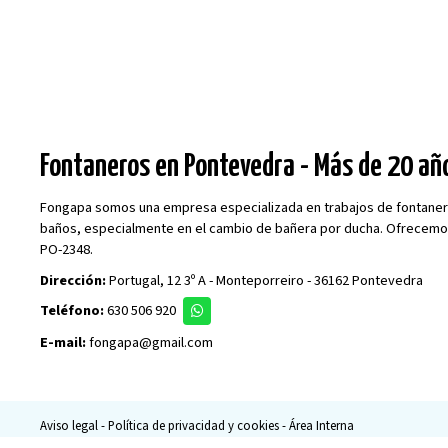
Fontaneros en Pontevedra - Más de 20 añ
Fongapa somos una empresa especializada en trabajos de fontanería
baños, especialmente en el cambio de bañera por ducha. Ofrecemos 
PO-2348.
Dirección:
Portugal, 12 3º A - Monteporreiro - 36162 Pontevedra
Teléfono:
630 506 920
E-mail:
fongapa@gmail.com
Aviso legal
-
Política de privacidad y cookies
-
Área Interna