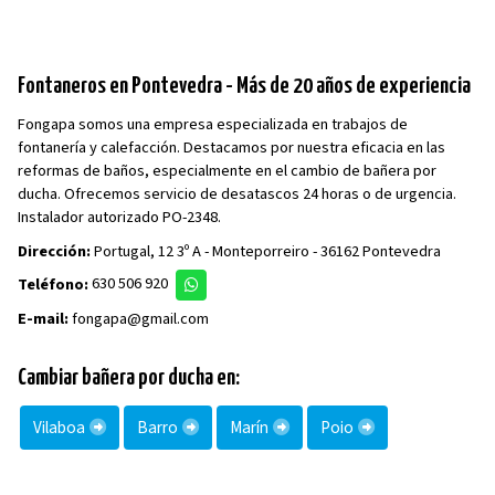
Fontaneros en Pontevedra - Más de 20 años de experiencia
Fongapa somos una empresa especializada en trabajos de
fontanería y calefacción. Destacamos por nuestra eficacia en las
reformas de baños, especialmente en el cambio de bañera por
ducha. Ofrecemos servicio de desatascos 24 horas o de urgencia.
Instalador autorizado PO-2348.
Dirección:
Portugal, 12 3º A - Monteporreiro - 36162 Pontevedra
Teléfono:
630 506 920
E-mail:
fongapa@gmail.com
Cambiar bañera por ducha en:
Vilaboa
Barro
Marín
Poio