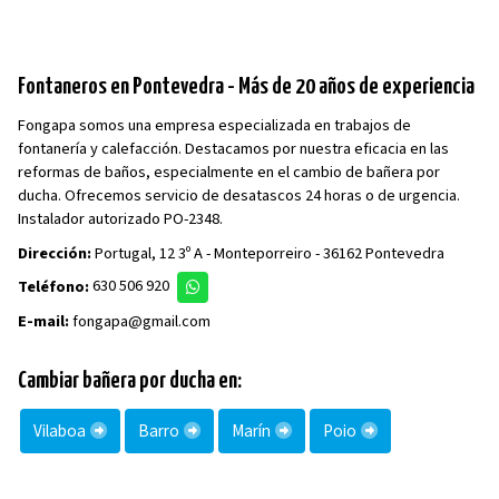
Fontaneros en Pontevedra - Más de 20 años de experiencia
Fongapa somos una empresa especializada en trabajos de
fontanería y calefacción. Destacamos por nuestra eficacia en las
reformas de baños, especialmente en el cambio de bañera por
ducha. Ofrecemos servicio de desatascos 24 horas o de urgencia.
Instalador autorizado PO-2348.
Dirección:
Portugal, 12 3º A - Monteporreiro - 36162 Pontevedra
Teléfono:
630 506 920
E-mail:
fongapa@gmail.com
Cambiar bañera por ducha en:
Vilaboa
Barro
Marín
Poio