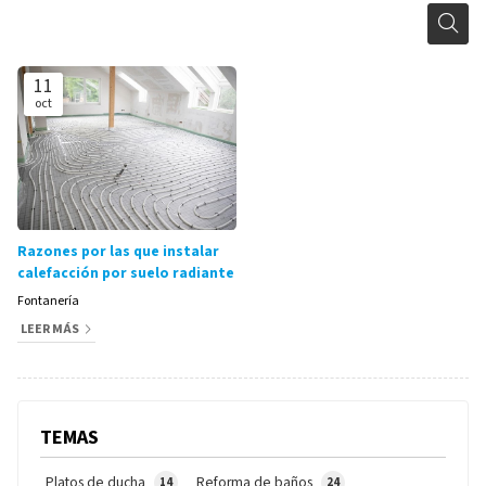
11
oct
Razones por las que instalar
calefacción por suelo radiante
Fontanería
LEER MÁS
TEMAS
Platos de ducha
Reforma de baños
14
24