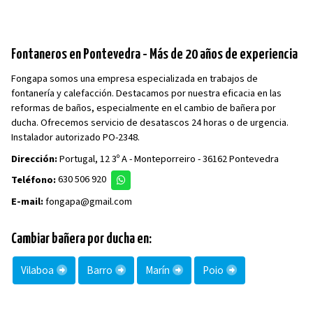
Fontaneros en Pontevedra - Más de 20 años de experiencia
Fongapa somos una empresa especializada en trabajos de
fontanería y calefacción. Destacamos por nuestra eficacia en las
reformas de baños, especialmente en el cambio de bañera por
ducha. Ofrecemos servicio de desatascos 24 horas o de urgencia.
Instalador autorizado PO-2348.
Dirección:
Portugal, 12 3º A - Monteporreiro - 36162 Pontevedra
Teléfono:
630 506 920
E-mail:
fongapa@gmail.com
Cambiar bañera por ducha en:
Vilaboa
Barro
Marín
Poio