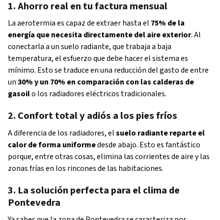
1. Ahorro real en tu factura mensual
La aerotermia es capaz de extraer hasta el
75% de la
energía que necesita directamente del aire exterior
. Al
conectarla a un suelo radiante, que trabaja a baja
temperatura, el esfuerzo que debe hacer el sistema es
mínimo. Esto se traduce en una reducción del gasto de entre
un
30% y un 70% en comparación con las calderas de
gasoil
o los radiadores eléctricos tradicionales.
2. Confort total y adiós a los pies fríos
A diferencia de los radiadores, el
suelo radiante reparte el
calor de forma uniforme
desde abajo. Esto es fantástico
porque, entre otras cosas, elimina las corrientes de aire y las
zonas frías en los rincones de las habitaciones.
3. La solución perfecta para el clima de
Pontevedra
Ya sabes que la zona de Pontevedra se caracteriza por