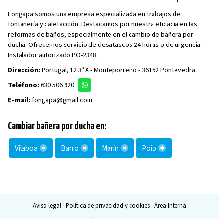
Fongapa somos una empresa especializada en trabajos de
fontanería y calefacción. Destacamos por nuestra eficacia en las
reformas de baños, especialmente en el cambio de bañera por
ducha. Ofrecemos servicio de desatascos 24 horas o de urgencia.
Instalador autorizado PO-2348.
Dirección:
Portugal, 12 3º A - Monteporreiro - 36162 Pontevedra
Teléfono:
630 506 920
E-mail:
fongapa@gmail.com
Cambiar bañera por ducha en:
Vilaboa
Barro
Marín
Poio
Aviso legal
-
Política de privacidad y cookies
-
Área Interna