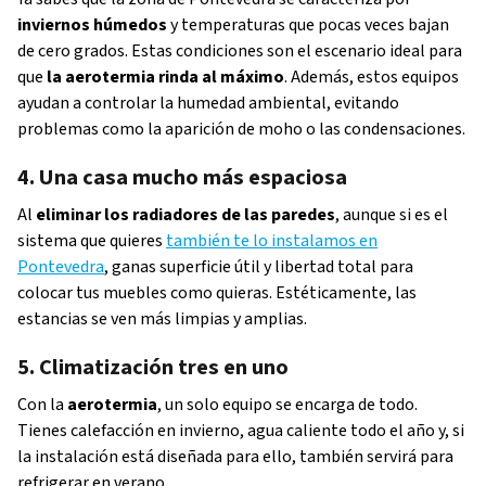
inviernos húmedos
y temperaturas que pocas veces bajan
de cero grados. Estas condiciones son el escenario ideal para
que
la aerotermia rinda al máximo
. Además, estos equipos
ayudan a controlar la humedad ambiental, evitando
problemas como la aparición de moho o las condensaciones.
4. Una casa mucho más espaciosa
Al
eliminar los radiadores de las paredes
, aunque si es el
sistema que quieres
también te lo instalamos en
Pontevedra
, ganas superficie útil y libertad total para
colocar tus muebles como quieras. Estéticamente, las
estancias se ven más limpias y amplias.
5. Climatización tres en uno
Con la
aerotermia
, un solo equipo se encarga de todo.
Tienes calefacción en invierno, agua caliente todo el año y, si
la instalación está diseñada para ello, también servirá para
refrigerar en verano.