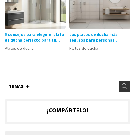
5 consejos para elegir el plato
Los platos de ducha más
de ducha perfecto para tu
seguros para personas
baño
mayores
Platos de ducha
Platos de ducha
TEMAS
¡COMPÁRTELO!