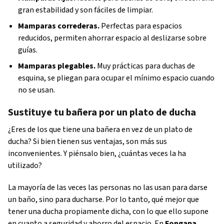
gran estabilidad y son fáciles de limpiar.
Mamparas correderas.
Perfectas para espacios
reducidos, permiten ahorrar espacio al deslizarse sobre
guías.
Mamparas plegables.
Muy prácticas para duchas de
esquina, se pliegan para ocupar el mínimo espacio cuando
no se usan.
Sustituye tu bañera por un plato de ducha
¿Eres de los que tiene una bañera en vez de un plato de
ducha? Si bien tienen sus ventajas, son más sus
inconvenientes. Y piénsalo bien, ¿cuántas veces la ha
utilizado?
La mayoría de las veces las personas no las usan para darse
un baño, sino para ducharse. Por lo tanto, qué mejor que
tener una ducha propiamente dicha, con lo que ello supone
en cuanto a seguridad y ahorro del espacio. En
Fongapa