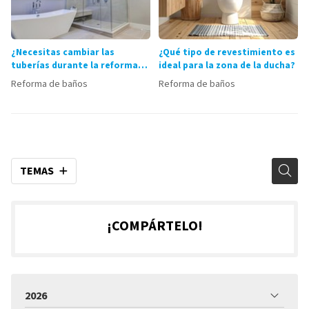
¿Necesitas cambiar las
¿Qué tipo de revestimiento es
tuberías durante la reforma
ideal para la zona de la ducha?
de tu baño?
Reforma de baños
Reforma de baños
TEMAS
¡COMPÁRTELO!
2026