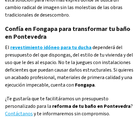
esta solución para reformas exprés donde se busca un
cambio radical de imagen sin las molestias de las obras
tradicionales de desescombro.
Confía en Fongapa para transformar tu baño
en Pontevedra
El
revestimiento idóneo para tu ducha
dependerá del
presupuesto del que dispongas, del estilo de tu vivienda y del
uso que le des al espacio. No te la juegues con instalaciones
deficientes que puedan causar daños estructurales. Si quieres
un acabado profesional, materiales de primera calidad y una
ejecución impecable, cuenta con
Fongapa
.
¿Te gustaría que te facilitáramos un presupuesto
personalizado para la
reforma de tu baño en Pontevedra
?
Contáctanos
y te informaremos sin compromiso.