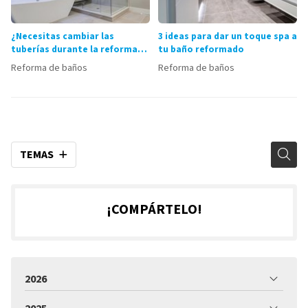
¿Necesitas cambiar las
3 ideas para dar un toque spa a
tuberías durante la reforma
tu baño reformado
de tu baño?
Reforma de baños
Reforma de baños
TEMAS
¡COMPÁRTELO!
2026