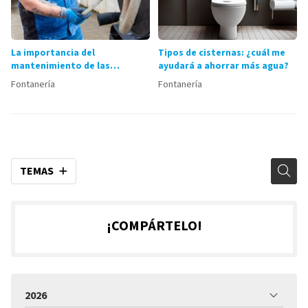
La importancia del
Tipos de cisternas: ¿cuál me
mantenimiento de las
ayudará a ahorrar más agua?
tuberías
Fontanería
Fontanería
TEMAS
¡COMPÁRTELO!
2026