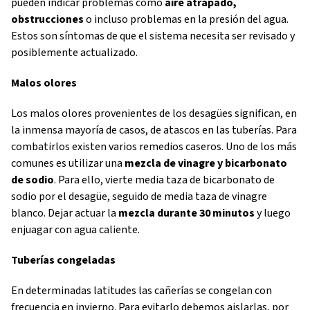
pueden indicar problemas como
aire atrapado,
obstrucciones
o incluso problemas en la presión del agua.
Estos son síntomas de que el sistema necesita ser revisado y
posiblemente actualizado.
Malos olores
Los malos olores provenientes de los desagües significan, en
la inmensa mayoría de casos, de atascos en las tuberías. Para
combatirlos existen varios remedios caseros. Uno de los más
comunes es utilizar una
mezcla de vinagre y bicarbonato
de sodio
. Para ello, vierte media taza de bicarbonato de
sodio por el desagüe, seguido de media taza de vinagre
blanco. Dejar actuar la
mezcla durante 30 minutos
y luego
enjuagar con agua caliente.
Tuberías congeladas
En determinadas latitudes las cañerías se congelan con
frecuencia en invierno. Para evitarlo debemos aislarlas, por