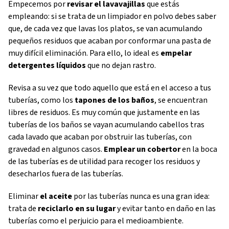
Empecemos por
revisar el lavavajillas
que estás
empleando: si se trata de un limpiador en polvo debes saber
que, de cada vez que lavas los platos, se van acumulando
pequeños residuos que acaban por conformar una pasta de
muy difícil eliminación. Para ello, lo ideal es
empelar
detergentes líquidos
que no dejan rastro.
Revisa a su vez que todo aquello que está en el acceso a tus
tuberías, como los
tapones de los baños
, se encuentran
libres de residuos. Es muy común que justamente en las
tuberías de los baños se vayan acumulando cabellos tras
cada lavado que acaban por obstruir las tuberías, con
gravedad en algunos casos.
Emplear un cobertor
en la boca
de las tuberías es de utilidad para recoger los residuos y
desecharlos fuera de las tuberías.
Eliminar
el aceite
por las tuberías nunca es una gran idea:
trata de
reciclarlo en su lugar
y evitar tanto en daño en las
tuberías como el perjuicio para el medioambiente.