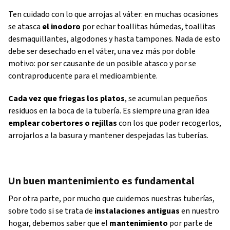
Ten cuidado con lo que arrojas al váter: en muchas ocasiones
se atasca
el inodoro
por echar toallitas húmedas, toallitas
desmaquillantes, algodones y hasta tampones. Nada de esto
debe ser desechado en el váter, una vez más por doble
motivo: por ser causante de un posible atasco y por se
contraproducente para el medioambiente.
Cada vez que friegas los platos
, se acumulan pequeños
residuos en la boca de la tubería. Es siempre una gran idea
emplear cobertores o rejillas
con los que poder recogerlos,
arrojarlos a la basura y mantener despejadas las tuberías.
Un buen mantenimiento es fundamental
Por otra parte, por mucho que cuidemos nuestras tuberías,
sobre todo si se trata de
instalaciones antiguas
en nuestro
hogar, debemos saber que el
mantenimiento
por parte de