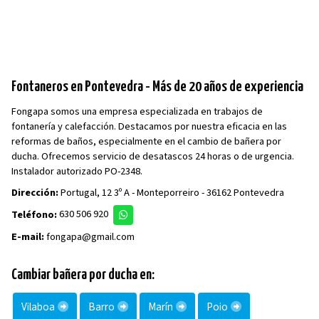
Fontaneros en Pontevedra - Más de 20 años de experiencia
Fongapa somos una empresa especializada en trabajos de
fontanería y calefacción. Destacamos por nuestra eficacia en las
reformas de baños, especialmente en el cambio de bañera por
ducha. Ofrecemos servicio de desatascos 24 horas o de urgencia.
Instalador autorizado PO-2348.
Dirección:
Portugal, 12 3º A - Monteporreiro - 36162 Pontevedra
Teléfono:
630 506 920
E-mail:
fongapa@gmail.com
Cambiar bañera por ducha en:
Vilaboa
Barro
Marín
Poio